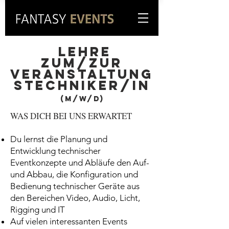
Lehre
zum/zur
veranstaltung
stechniker/In
(m/w/D)
WAS DICH BEI UNS ERWARTET
Du lernst die Planung und
Entwicklung technischer
Eventkonzepte und Abläufe den Auf-
und Abbau, die Konfiguration und
Bedienung technischer Geräte aus
den Bereichen Video, Audio, Licht,
Rigging und IT
Auf vielen interessanten Events