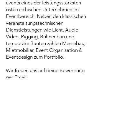
events eines der leistungsstärksten
österreichischen Unternehmen im
Eventbereich. Neben den klassischen
veranstaltungstechnischen
Dienstleistungen wie Licht, Audio,
Video, Rigging, Bühnenbau und
temporäre Bauten zählen Messebau,
Mietmobiliar, Event Organisation &
Eventdesign zum Portfolio.
Wir freuen uns auf deine Bewerbung
per Email:
Fantasy Veranstaltungstechnik GmbH.
Personalabteilung
Gewerbepark Mutters - Gärberbach 5
A - 6020 Mutters