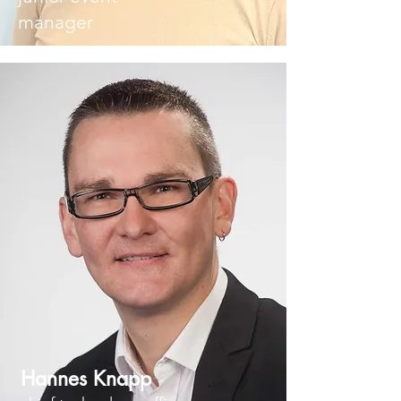
manager
Hannes Knapp