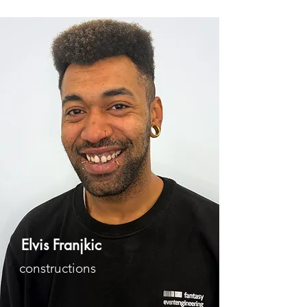
Elvis Franjkic
constructions