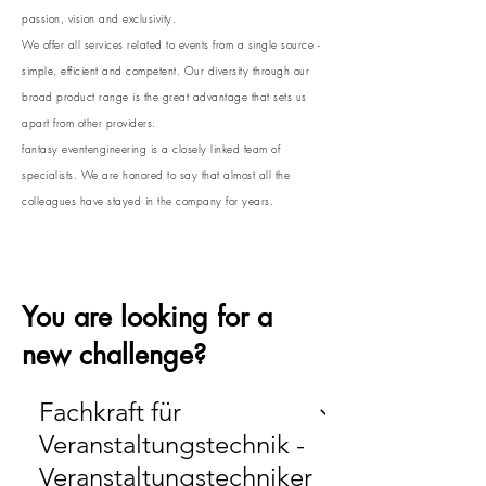
passion, vision and exclusivity.
We offer all services related to events from a single source -
simple, efficient and competent. Our diversity through our
broad product range is the great advantage that sets us
apart from other providers.
fantasy eventengineering is a closely linked team of
specialists. We are honored to say that almost all the
colleagues have stayed in the company for years.
You are looking for a
new challenge?
Fachkraft für
Veranstaltungstechnik -
Veranstaltungstechniker