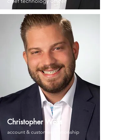
chief technology officer
Christopher Wöss
account & customer relationship