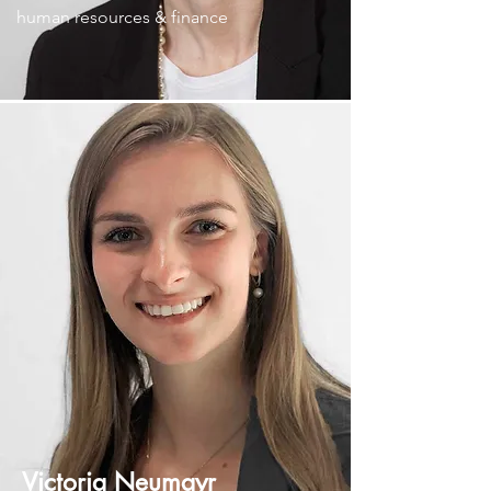
human resources & finance
Victoria Neumayr