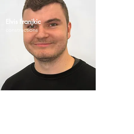
Elvis Franjkic
constructions