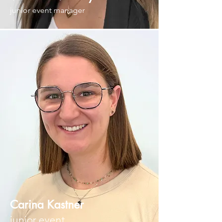
junior event manager
Carina Kastner
junior event