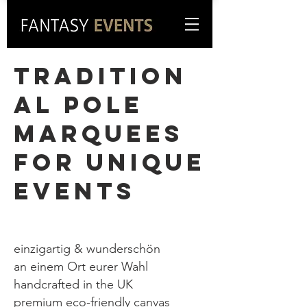
TRADITION
AL POLE
MARQUEES
FOR UNIQUE
EVENTS
einzigartig & wunderschön
an einem Ort eurer Wahl
handcrafted in the UK
premium eco-friendly canvas