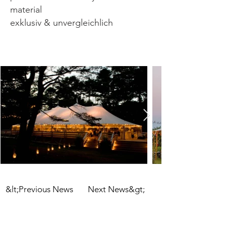
material
exklusiv & unvergleichlich
&lt;Previous News
Next News&gt;