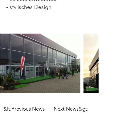
- stylisches Design
&lt;Previous News
Next News&gt;
informations