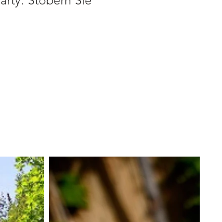
arty. Stöbern Sie