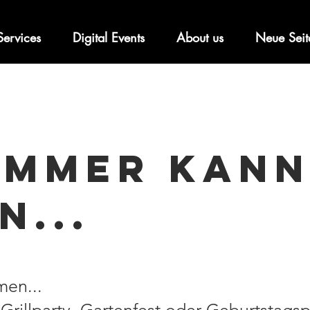
Services
Digital Events
About us
Neue Seit
OMMER KAN
...
en...