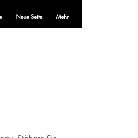
e
Neue Seite
Mehr
N