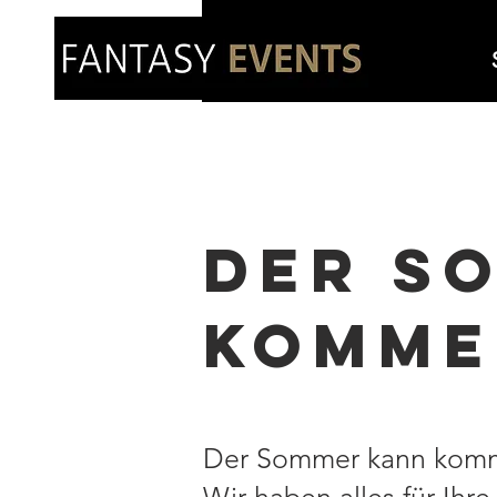
DER S
KOMMEN
Der Sommer kann komm