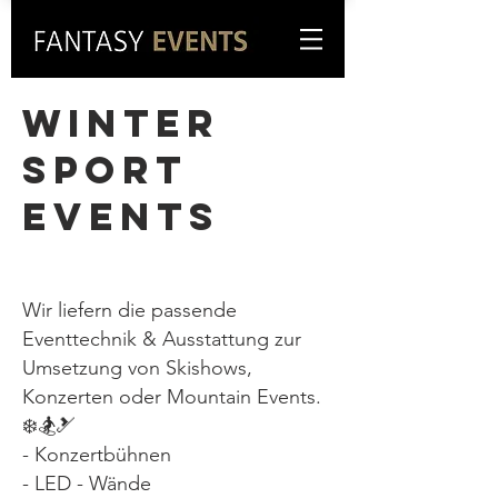
WINTER
SPORT
EVENTS
Wir liefern die passende
Eventtechnik & Ausstattung zur
Umsetzung von Skishows,
Konzerten oder Mountain Events.
❄️🏂🎿
- Konzertbühnen
- LED - Wände