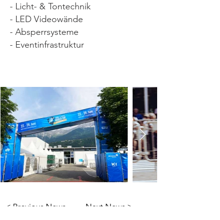
- Licht- & Tontechnik
- LED Videowände
- Absperrsysteme
- Eventinfrastruktur
< Previous News
Next News >