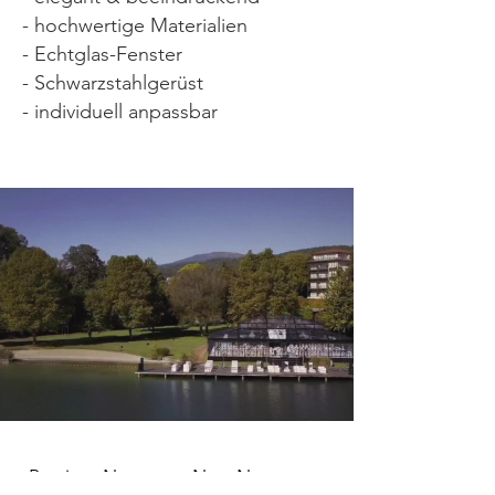
- hochwertige Materialien
- Echtglas-Fenster
- Schwarzstahlgerüst
- individuell anpassbar
< Previous News
Next News >