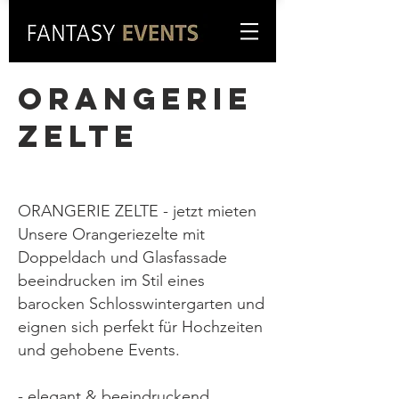
ORANGERIE
ZELTE
ORANGERIE ZELTE - jetzt mieten
Unsere Orangeriezelte mit
Doppeldach und Glasfassade
beeindrucken im Stil eines
barocken Schlosswintergarten und
eignen sich perfekt für Hochzeiten
und gehobene Events.
- elegant & beeindruckend