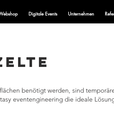
Webshop
Digitale Events
Unternehmen
Refe
ZELTE
flächen benötigt werden, sind temporäre
tasy eventengineering die ideale Lösun