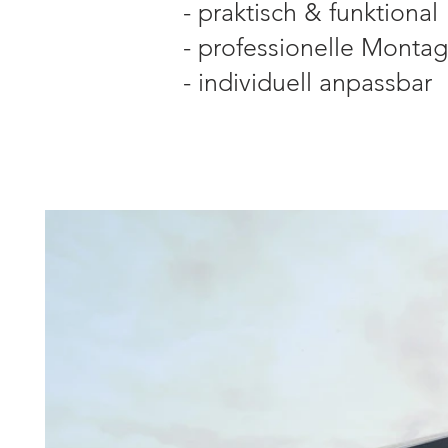
- praktisch & funktional
- professionelle Monta
- individuell anpassbar