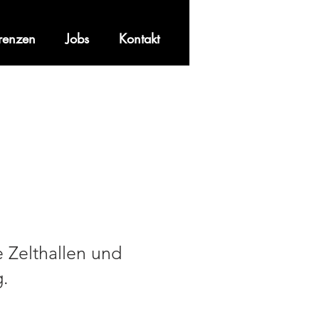
renzen
Jobs
Kontakt
 Zelthallen und
g.